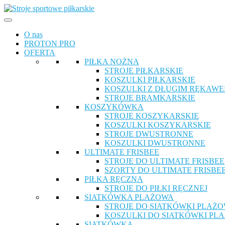
O nas
PROTON PRO
OFERTA
PIŁKA NOŻNA
STROJE PIŁKARSKIE
KOSZULKI PIŁKARSKIE
KOSZULKI Z DŁUGIM RĘKAW
STROJE BRAMKARSKIE
KOSZYKÓWKA
STROJE KOSZYKARSKIE
KOSZULKI KOSZYKARSKIE
STROJE DWUSTRONNE
KOSZULKI DWUSTRONNE
ULTIMATE FRISBEE
STROJE DO ULTIMATE FRISBEE
SZORTY DO ULTIMATE FRISBE
PIŁKA RĘCZNA
STROJE DO PIŁKI RĘCZNEJ
SIATKÓWKA PLAŻOWA
STROJE DO SIATKÓWKI PLAŻO
KOSZULKI DO SIATKÓWKI PL
SIATKÓWKA